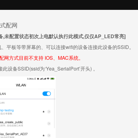
模式配网
备,未配置状态初次上电默认执行此模式,仅仅AP
_LED
常亮
]
、平板等带屏幕的、可以连接wifi的设备连接此设备的SSID。
此配网方式目前不支持 IOS、MAC系统。
此设备SSID(ssid为‘Yea_SerialPort’开头) 。